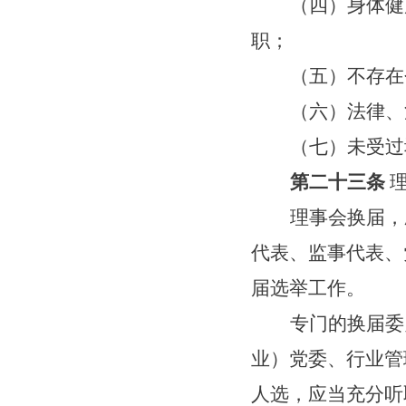
（四）身体健
职；
（五）不存在
（六）法律、
（七）未受过
第二十三条
理事会换届，
代表、监事代表、
届选举工作。
专门的换届委
业）党委、行业管
人选，应当充分听