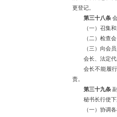
更登记。
第
三十八
条
（一）召集和
（二）检查会
（三）向会员
会长、法定代
会长不能履
责。
第
三十九
条
秘书长行使下
（一）协调各