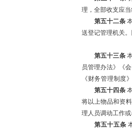
理，全部收支应当
第五十
二
条
送登记管理机关。
第五十
三
条
员管理办法》《会
《财务管理制度
第五十
四
条
将以上物品和资料
理人员调动工作或
第五十
五
条