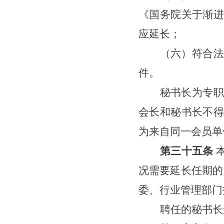
《国务院关于渐进
应延长；
（
六
）符合法
件。
秘书长为专职
会长和秘书长不得
为来自同一会员单
第三十
五
条
况需要延长任期的
委、行业管理部门
聘任的秘书长