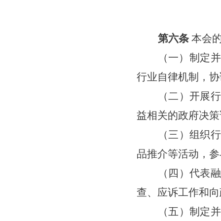
第六条
本会
（一）制定并
行业自律机制，协
（二）开展行业
益相关的政府决策
（三）组织行业
品推介等活动，参
（四）代表融资
查、应诉工作和向
（五）制定并负