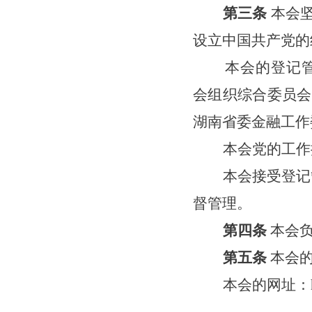
第三条
本会
设立中国共产党的
本会的登记
会组织综合委员会
湖南省委金融工作
本会党的工作
本会接受登记
督管理。
第四条
本会
第五条
本会
本会的网址：