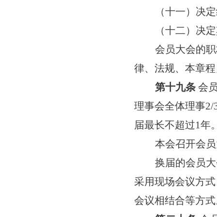
（十一）决定
（
十二
）决定
会员大会的职
律、法规、本章程
第十九条
会
理事会全体理事
2/
届最长不超过
1
年
本会召开会员
换届的会员大
采用现场会议方式
会议相结合等方式