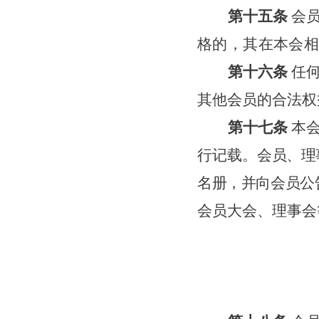
第十五条
会
格的，其在本会
第十六条
任
其他会员的合法权
第十七条
本
行记载。
会员、理
名册，并向会员公
会员大会
、理事会