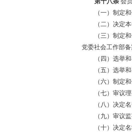
第十八条
会
（一）制定和
（二）决定本
（三）制定和
党委社会工作部备
（四）选举和
（五）选举和
（六）制定和
（七）审议理
（八）决定名
（九）审议监
（十）决定名