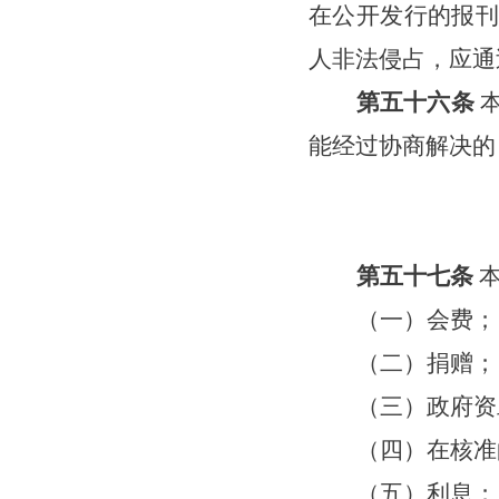
在公开发行的报刊
人非法侵占，应通
第五十
六
条
能经过协商解决的
第
五十七
条
（一）会费；
（二）捐赠；
（三）政府资
（四）在核准
（五）利息；