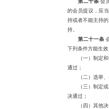
第二十条
会
的会员提议，应当
持或者不能主持的
持。
第二十一条
下列条件方能生效
（一）制定和
通过；
（二）选举、
（三）制定或
决通过；
（
四
）其他决