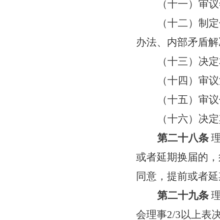
（十
一
）审议
（十
二
）制定
办法、内部矛盾解
（十
三
）决
定
（十
四
）审议
（十
五
）审议
（
十六
）决定
第二十八条
或者延期换届的，
同意，提前或者延
第二十九条
会理事
2/3
以上表