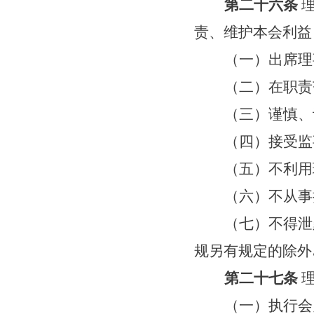
第二十六条
责、维护本会利益
（一）出席理
（二）在职责
（三）谨慎、
（四）接受
监
（五）不利用
（六）不从事
（七）不得泄
规另有规定的除外
第二十七条
（一）执行
会