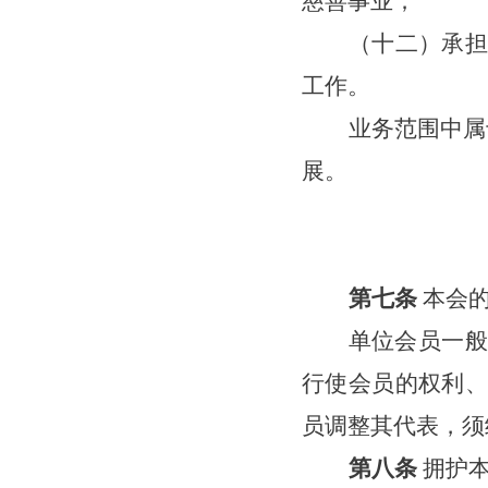
慈善事业；
（十二）承担法
工作。
业务范围中属
展。
第七条
本会
单位会员一般
行使会员的权利、
员调整其代表，须
第八条
拥护