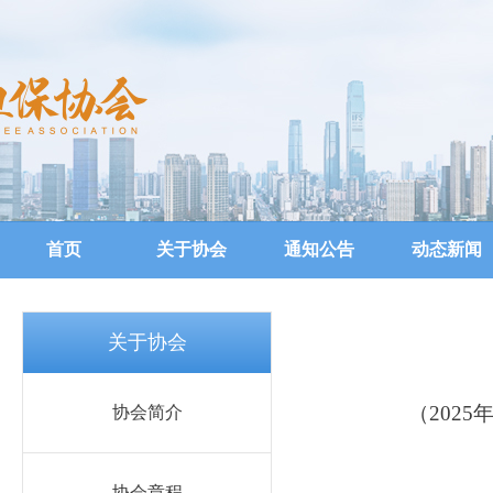
首页
关于协会
通知公告
动态新闻
关于协会
（
2025
协会简介
协会章程