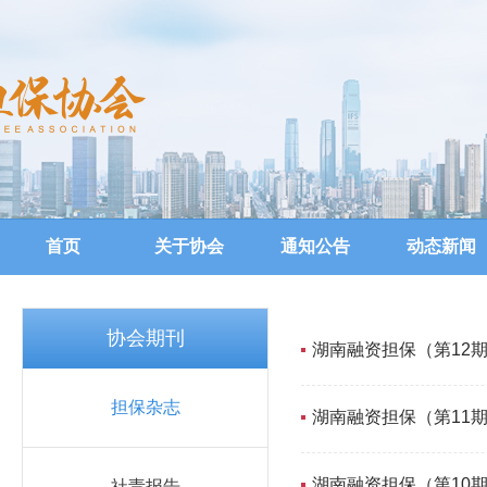
首页
关于协会
通知公告
动态新闻
协会期刊
湖南融资担保（第12
担保杂志
湖南融资担保（第11
湖南融资担保（第10
社责报告