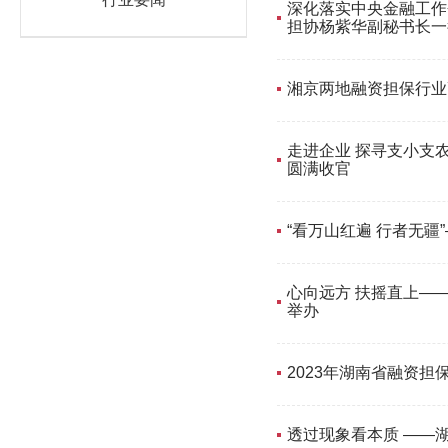
深化落实中央金融工作
担协杨紫华副秘书长一
湘京两地融资担保行业
走进企业 探寻支小支
圆满收官
“看万山红遍 行者无
心向远方 扶摇直上—
举办
2023年湖南省融资
透过现象看本质 ——