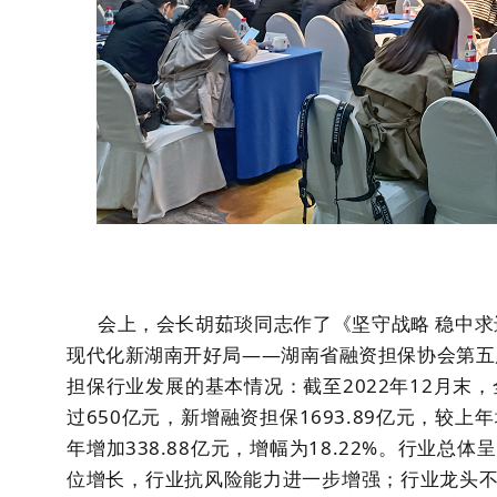
会上，会长胡茹琰同志作了《坚守战略 稳中求进
现代化新湖南开好局——湖南省融资担保协会第五
担保行业发展的基本情况：截至2022年12月末，
过650亿元，新增融资担保1693.89亿元，较上年增
年增加338.88亿元，增幅为18.22%。行业
位增长，行业抗风险能力进一步增强；行业龙头