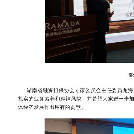
部
湖南省融资担保协会专家委员会主任委员龙海明
扎实的业务素养和精神风貌，并希望大家进一步
体经济发展作出应有的贡献。