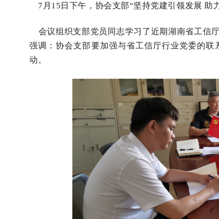
7月15日下午，协会支部“坚持党建引领发展 助
会议组织支部党员同志学习了近期湖南省工信厅
强调：协会支部要加强与省工信厅行业党委的联
动。