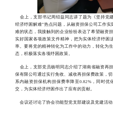
会上，支部书记周绍益同志讲了题为《坚持党建
经济纾困解难”热点问题，从融资担保公司工作实
难的状态，我接触到的企业纷纷表达了希望融资
实好国家各项政策文件精神，把为实体经济纾困
率。要将党的精神转化为工作中的动力，转化为
态，积极落实各项纾困政策。
会上，支部党员杨明同志介绍了湖南省融资再担
保有限公司通过实行免收、减收再担保费政策，切实
系内融资担保机构担保费率降至0.82%，同时
交，为实体经济纾困作出了应有的贡献。
会议还讨论了协会功能型党支部建设及党建活动